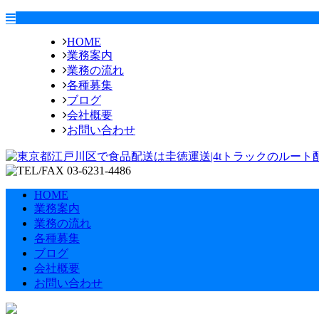
HOME
業務案内
業務の流れ
各種募集
ブログ
会社概要
お問い合わせ
HOME
業務案内
業務の流れ
各種募集
ブログ
会社概要
お問い合わせ