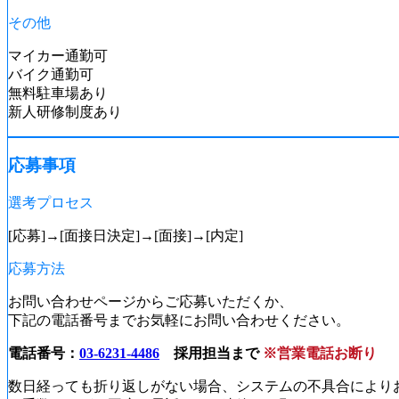
その他
マイカー通勤可
バイク通勤可
無料駐車場あり
新人研修制度あり
応募事項
選考プロセス
[応募]→[面接日決定]→[面接]→[内定]
応募方法
お問い合わせページからご応募いただくか、
下記の電話番号までお気軽にお問い合わせください。
電話番号：
03-6231-4486
採用担当まで
※営業電話お断り
数日経っても折り返しがない場合、システムの不具合により