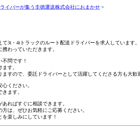
ライバーが集う圭徳運送株式会社におまかせ
>
て3t・4tトラックのルート配送ドライバーを求人しています。
に携わっていただきます。
い不問です！
けます。
りますので、委託ドライバーとして活躍してくださる方も大歓
安心ください。
できます。
があればすぐに相談できます。
の方は、ぜひお気軽にご応募ください。
とを楽しみにしています！