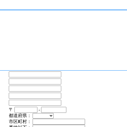
〒
-
都道府県：
市区町村：