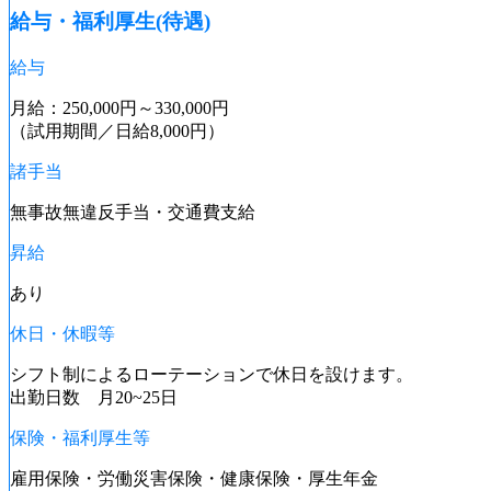
給与・福利厚生(待遇)
給与
月給：250,000円～330,000円
（試用期間／日給8,000円）
諸手当
無事故無違反手当・交通費支給
昇給
あり
休日・休暇等
シフト制によるローテーションで休日を設けます。
出勤日数 月20~25日
保険・福利厚生等
雇用保険・労働災害保険・健康保険・厚生年金