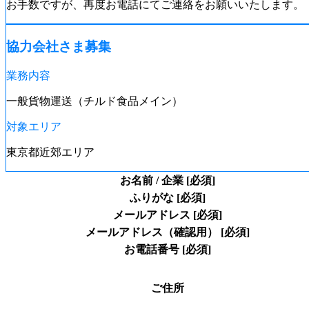
お手数ですが、再度お電話にてご連絡をお願いいたします。
協力会社さま募集
業務内容
一般貨物運送（チルド食品メイン）
対象エリア
東京都近郊エリア
お名前 / 企業
[必須]
ふりがな
[必須]
メールアドレス
[必須]
メールアドレス（確認用）
[必須]
お電話番号
[必須]
ご住所