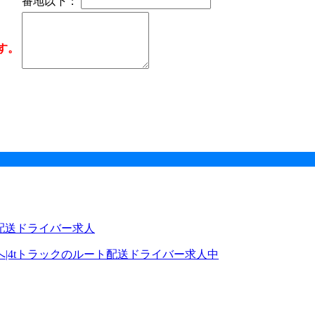
番地以下：
す。
|4tトラックのルート配送ドライバー求人中